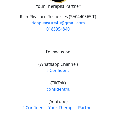
Your Therapist Partner
Rich Pleasure Resources (SA0440565-T)
richpleasure4u@gmail.com
0183954840
Follow us on
(Whatsapp Channel)
I-Confident
(TikTok)
iconfident4u
(Youtube)
I-Confident - Your Therapist Partner