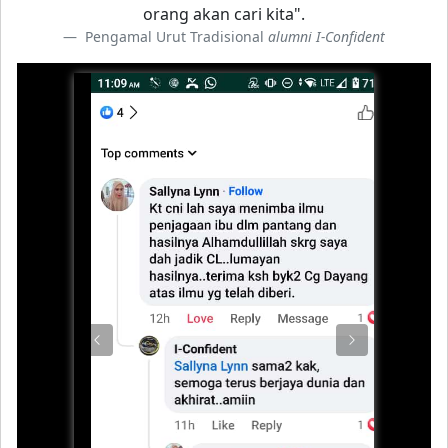
orang akan cari kita".
Pengamal Urut Tradisional
alumni I-Confident