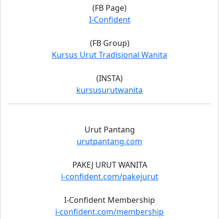
(FB Page)
I-Confident
(FB Group)
Kursus Urut Tradisional Wanita
(INSTA)
kursusurutwanita
Urut Pantang
urutpantang.com
PAKEJ URUT WANITA
i-confident.com/pakejurut
I-Confident Membership
i-confident.com/membership